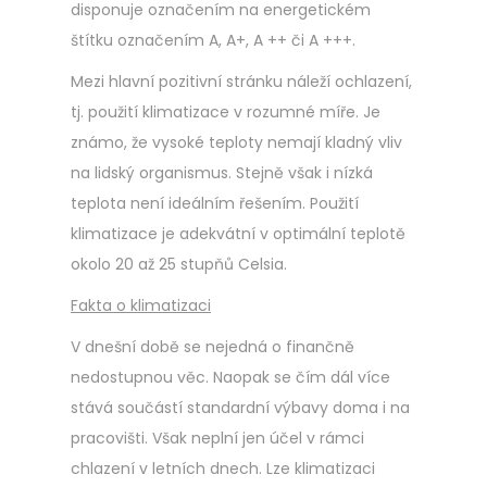
disponuje označením na energetickém
štítku označením A, A+, A ++ či A +++.
Mezi hlavní pozitivní stránku náleží ochlazení,
tj. použití klimatizace v rozumné míře. Je
známo, že vysoké teploty nemají kladný vliv
na lidský organismus. Stejně však i nízká
teplota není ideálním řešením. Použití
klimatizace je adekvátní v optimální teplotě
okolo 20 až 25 stupňů Celsia.
Fakta o klimatizaci
V dnešní době se nejedná o finančně
nedostupnou věc. Naopak se čím dál více
stává součástí standardní výbavy doma i na
pracovišti. Však neplní jen účel v rámci
chlazení v letních dnech. Lze klimatizaci