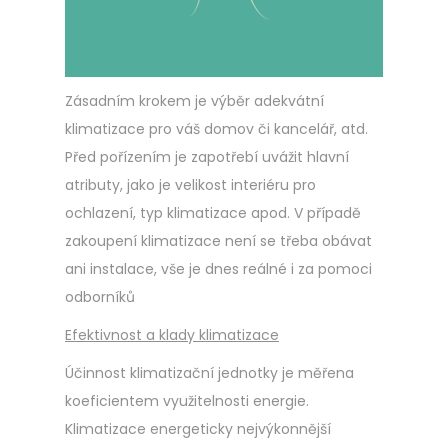
Zásadním krokem je výběr adekvátní
klimatizace pro váš domov či kancelář, atd.
Před pořízením je zapotřebí uvážit hlavní
atributy, jako je velikost interiéru pro
ochlazení, typ klimatizace apod. V případě
zakoupení klimatizace není se třeba obávat
ani instalace, vše je dnes reálné i za pomoci
odborníků
Efektivnost a klady klimatizace
Účinnost klimatizační jednotky je měřena
koeficientem využitelnosti energie.
Klimatizace energeticky nejvýkonnější