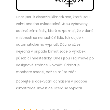
Dnes jsou k dispozici klimatizace, které jsou i
velmi snadno ovladatelné. Jsou vybaveny i
adekvátními čidly, které rozpoznají, že v dané
místnosti se nenachází lidé, tak dojde k
automatickému vypnutí. Dávno už se
nejedná v případě klimatizace o výrobek
působící neesteticky. Dnes jsou i zajímavé po
designové stránce. Rovněž i údržba je
mnohem snadší, než se může zdát.
Dopřejte si adekvátní ochlazení v podobě
klimatizace. Investice, která se vyplatí!