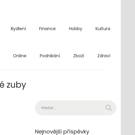
Bydlení
Finance
Hobby
Kultura
Online
Podnikání
Zboží
Zdraví
né zuby
Vyhledávání
Nejnovější příspěvky