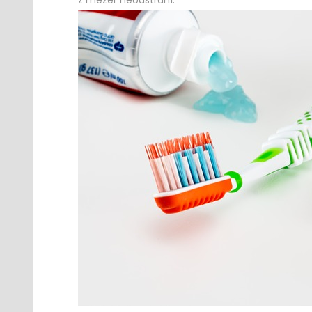
z mezer neodstraní.