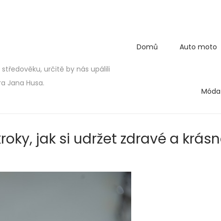
Domů
Auto moto
středověku, určitě by nás upálili
ra Jana Husa.
Móda
kroky, jak si udržet zdravé a krás