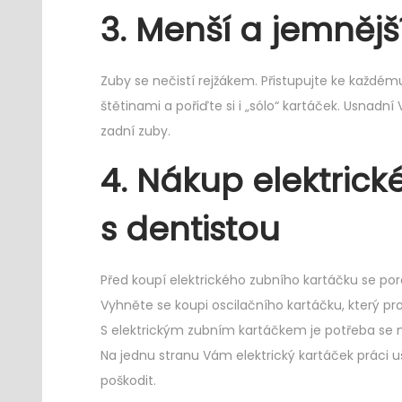
3. Menší a jemnějš
Zuby se nečistí rejžákem. Přistupujte ke každém
štětinami a pořiďte si i „sólo“ kartáček. Usnadní
zadní zuby.
4. Nákup elektrick
s dentistou
Před koupí elektrického zubního kartáčku se p
Vyhněte se koupi oscilačního kartáčku, který pro
S elektrickým zubním kartáčkem je potřeba se ne
Na jednu stranu Vám elektrický kartáček práci 
poškodit.