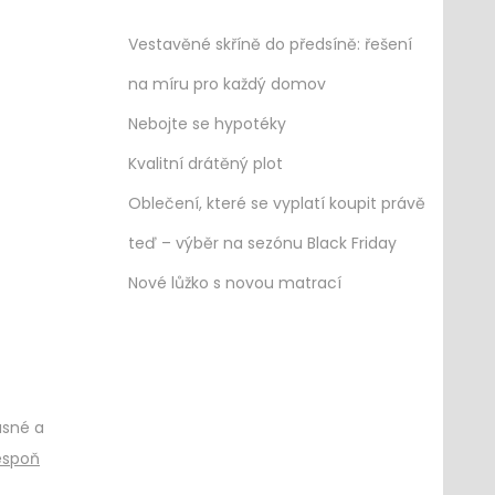
Vestavěné skříně do předsíně: řešení
na míru pro každý domov
Nebojte se hypotéky
Kvalitní drátěný plot
Oblečení, které se vyplatí koupit právě
teď – výběr na sezónu Black Friday
Nové lůžko s novou matrací
ásné a
lespoň