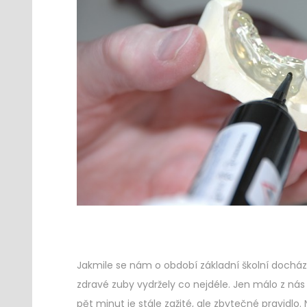
Jakmile se nám o období základní školní docház
zdravé zuby vydržely co nejdéle. Jen málo z ná
pět minut
je stále zažité, ale zbytečné pravidlo.