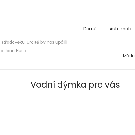
Domů
Auto moto
středověku, určitě by nás upálili
ra Jana Husa.
Móda
Vodní dýmka pro vás