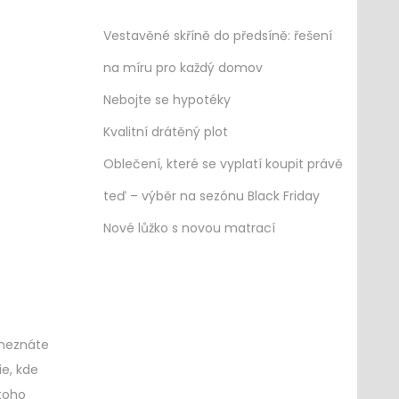
Vestavěné skříně do předsíně: řešení
na míru pro každý domov
Nebojte se hypotéky
Kvalitní drátěný plot
Oblečení, které se vyplatí koupit právě
teď – výběr na sezónu Black Friday
Nové lůžko s novou matrací
 neznáte
e, kde
toho