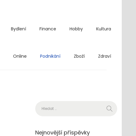
Bydlení
Finance
Hobby
Kultura
Online
Podnikání
Zboží
Zdraví
Vyhledávání
Nejnovější příspěvky