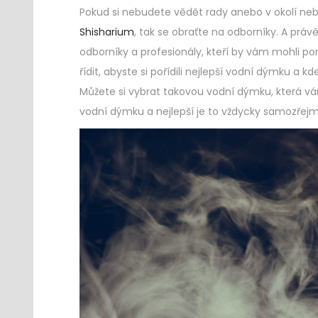
Pokud si nebudete vědět rady anebo v okolí n
Shisharium
, tak se obraťte na odborníky. A pr
odborníky a profesionály, kteří by vám mohli por
řídit, abyste si pořídili nejlepší vodní dýmku a 
Můžete si vybrat takovou vodní dýmku, která vá
vodní dýmku a nejlepší je to vždycky samozřejmě