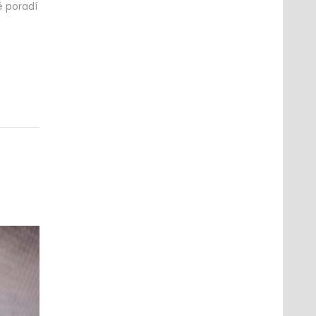
é poradí