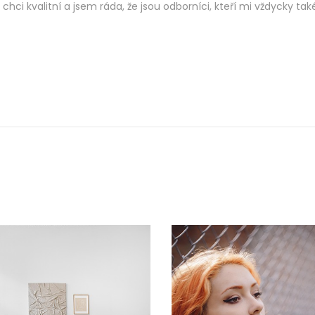
chci kvalitní a jsem ráda, že jsou odborníci, kteří mi vždycky tak