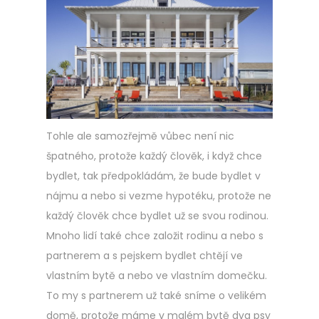
Tohle ale samozřejmě vůbec není nic
špatného, protože každý člověk, i když chce
bydlet, tak předpokládám, že bude bydlet v
nájmu a nebo si vezme hypotéku, protože ne
každý člověk chce bydlet už se svou rodinou.
Mnoho lidí také chce založit rodinu a nebo s
partnerem a s pejskem bydlet chtějí ve
vlastním bytě a nebo ve vlastním domečku.
To my s partnerem už také sníme o velikém
domě, protože máme v malém bytě dva psy