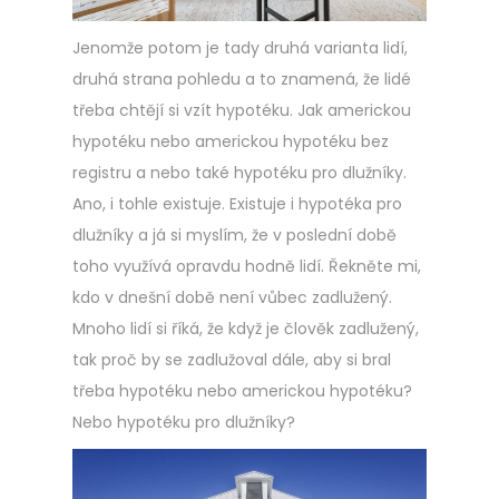
Jenomže potom je tady druhá varianta lidí,
druhá strana pohledu a to znamená, že lidé
třeba chtějí si vzít hypotéku. Jak americkou
hypotéku nebo americkou hypotéku bez
registru a nebo také hypotéku pro dlužníky.
Ano, i tohle existuje. Existuje i hypotéka pro
dlužníky a já si myslím, že v poslední době
toho využívá opravdu hodně lidí. Řekněte mi,
kdo v dnešní době není vůbec zadlužený.
Mnoho lidí si říká, že když je člověk zadlužený,
tak proč by se zadlužoval dále, aby si bral
třeba hypotéku nebo americkou hypotéku?
Nebo hypotéku pro dlužníky?