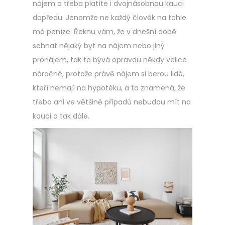
nájem a třeba platíte i dvojnásobnou kauci
dopředu. Jenomže ne každý člověk na tohle
má peníze. Řeknu vám, že v dnešní době
sehnat nějaký byt na nájem nebo jiný
pronájem, tak to bývá opravdu někdy velice
náročné, protože právě nájem si berou lidé,
kteří nemají na hypotéku, a to znamená, že
třeba ani ve většině případů nebudou mít na
kauci a tak dále.