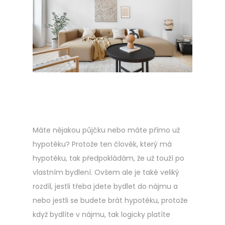
Máte nějakou půjčku nebo máte přímo už
hypotéku? Protože ten člověk, který má
hypotéku, tak předpokládám, že už touží po
vlastním bydlení. Ovšem ale je také veliký
rozdíl, jestli třeba jdete bydlet do nájmu a
nebo jestli se budete brát hypotéku, protože
když bydlíte v nájmu, tak logicky platíte