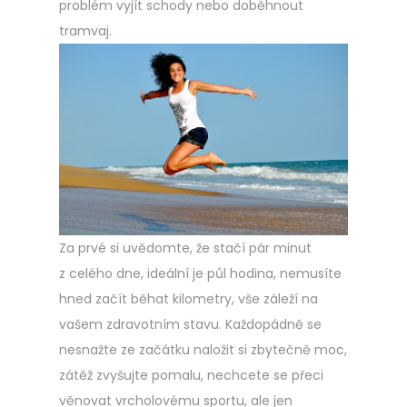
problém vyjít schody nebo doběhnout
tramvaj.
Za prvé si uvědomte, že stačí pár minut
z celého dne, ideální je půl hodina, nemusíte
hned začít běhat kilometry, vše záleží na
vašem zdravotním stavu. Každopádně se
nesnažte ze začátku naložit si zbytečně moc,
zátěž zvyšujte pomalu, nechcete se přeci
věnovat vrcholovému sportu, ale jen