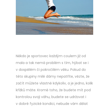
Někdo je sportovec každým coulem již od
mala a tak nemá problém s tím, hýbat se i
v dospělém či pokročilém věku. Pokud do
této skupiny milé dámy nepatříte, vězte, že
začít můžete vlastně kdykoliv, a je jedno, kolik
křížků máte. Kromě toho, že budete mít pod
kontrolou svoji váhu, budete se udržovat i
v dobré fyzické kondici, nebude vám dělat