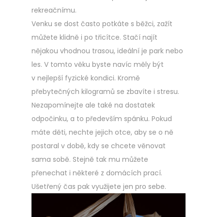
rekreačnímu.
Venku se dost často potkáte s běžci, zažít
můžete klidně i po třicítce. Stačí najít
nějakou vhodnou trasou, ideální je park nebo
les. V tomto věku byste navíc měly být
v nejlepší fyzické kondici. Kromě
přebytečných kilogramů se zbavíte i stresu.
Nezapomínejte ale také na dostatek
odpočinku, a to především spánku. Pokud
máte děti, nechte jejich otce, aby se o ně
postaral v době, kdy se chcete věnovat
sama sobě. Stejně tak mu můžete
přenechat i některé z domácích prací.
Ušetřený čas pak využijete jen pro sebe.