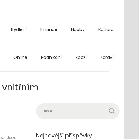
Bydlení
Finance
Hobby
Kultura
Online
Podnikání
Zboží
Zdraví
 vnitřním
Vyhledávání
Nejnovější příspěvky
ou. Jsou