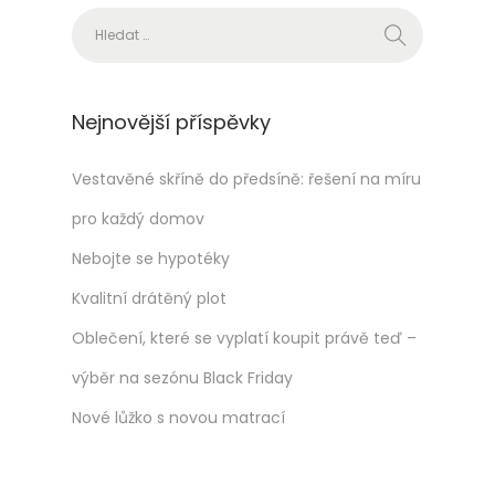
Vyhledávání
Nejnovější příspěvky
Vestavěné skříně do předsíně: řešení na míru
pro každý domov
Nebojte se hypotéky
Kvalitní drátěný plot
Oblečení, které se vyplatí koupit právě teď –
výběr na sezónu Black Friday
Nové lůžko s novou matrací