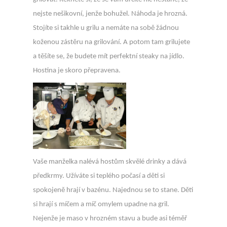
nejste nešikovní, jenže bohužel. Náhoda je hrozná.
Stojíte si takhle u grilu a nemáte na sobě žádnou
koženou zástěru na grilování. A potom tam grilujete
a těšíte se, že budete mít perfektní steaky na jídlo.
Hostina je skoro přepravena.
Vaše manželka nalévá hostům skvělé drinky a dává
předkrmy. Užíváte si teplého počasí a děti si
spokojeně hrají v bazénu. Najednou se to stane. Děti
si hrají s míčem a míč omylem upadne na gril.
Nejenže je maso v hrozném stavu a bude asi téměř