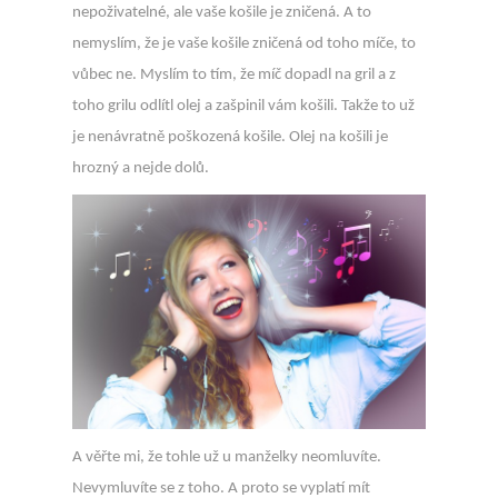
nepoživatelné, ale vaše košile je zničená. A to
nemyslím, že je vaše košile zničená od toho míče, to
vůbec ne. Myslím to tím, že míč dopadl na gril a z
toho grilu odlítl olej a zašpinil vám košili. Takže to už
je nenávratně poškozená košile. Olej na košili je
hrozný a nejde dolů.
A věřte mi, že tohle už u manželky neomluvíte.
Nevymluvíte se z toho. A proto se vyplatí mít