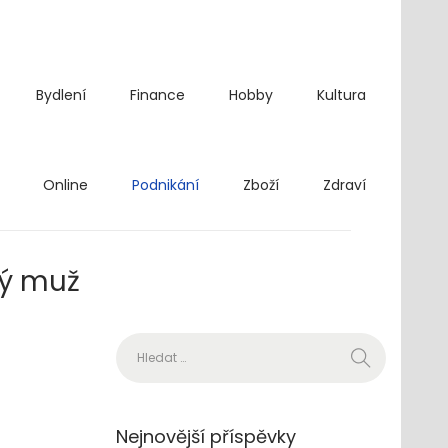
Bydlení
Finance
Hobby
Kultura
Online
Podnikání
Zboží
Zdraví
dý muž
Vyhledávání
Nejnovější příspěvky