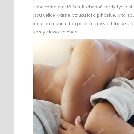
sebe máte prostě čas. Rozhodně každý tyhle chvil
jsou velice krásné, vzrušující a přitažlivé. A to 
krásnou touhu a ten pocit té krásy a toho vzruš
každý člověk to chce.