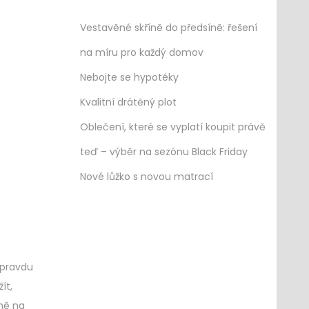
Vestavěné skříně do předsíně: řešení
na míru pro každý domov
Nebojte se hypotéky
Kvalitní drátěný plot
Oblečení, které se vyplatí koupit právě
teď – výběr na sezónu Black Friday
Nové lůžko s novou matrací
 opravdu
ít,
čně na