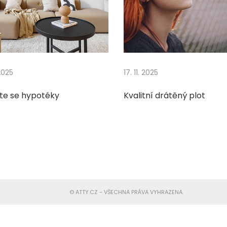
 2025
17. 11. 2025
te se hypotéky
Kvalitní drátěný plot
© ATTY.CZ - VŠECHNA PRÁVA VYHRAZENA.