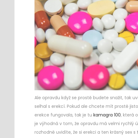
Ale opravdu když se prostě budete snažit, tak uv
selhal s erekcí. Pokud ale chcete mít prostě jis
erekce fungovala, tak je tu
kamagra 100
, která
je výhodná v tom, že opravdu má velmi rychlý ú
rozhodně uvidíte, že si erekci a ten krásný sex s 