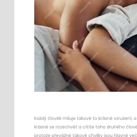
Každý člověk miluje takové to krásné vzrušení, a 
krásně se rozechvět a cítíte toho druhého člověk
protože převážně takové chvilky jsou hlavně več