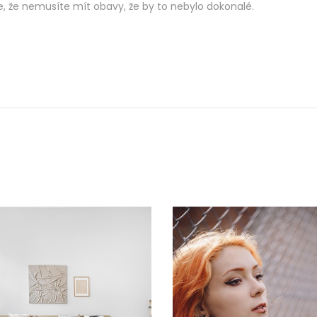
te, že nemusíte mít obavy, že by to nebylo dokonalé.