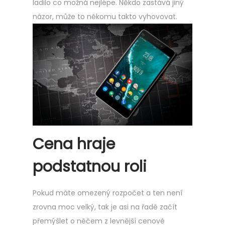
ladilo co možná nejlépe. Někdo zastává jiný
názor, může to někomu takto vyhovovat.
Cena hraje
podstatnou roli
Pokud máte omezený rozpočet a ten není
zrovna moc velký, tak je asi na řadě začít
přemýšlet o něčem z levnější cenové