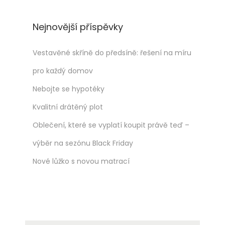
Nejnovější příspěvky
Vestavěné skříně do předsíně: řešení na míru
pro každý domov
Nebojte se hypotéky
Kvalitní drátěný plot
Oblečení, které se vyplatí koupit právě teď –
výběr na sezónu Black Friday
Nové lůžko s novou matrací