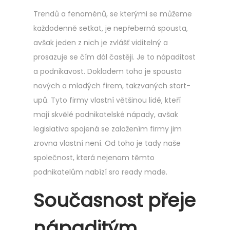
Trendů a fenoménů, se kterými se můžeme
každodenně setkat, je nepřeberná spousta,
avšak jeden z nich je zvlášť viditelný a
prosazuje se čím dál častěji. Je to nápaditost
a podnikavost. Dokladem toho je spousta
nových a mladých firem, takzvaných start-
upů. Tyto firmy vlastní většinou lidé, kteří
mají skvělé podnikatelské nápady, avšak
legislativa spojená se založením firmy jim
zrovna vlastní není. Od toho je tady naše
společnost, která nejenom těmto
podnikatelům nabízí sro ready made.
Současnost přeje
nápaditým